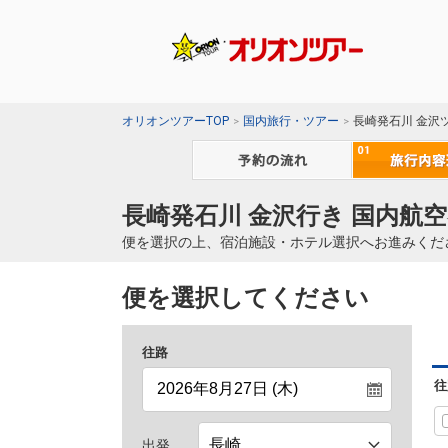
オリオンツアーTOP
国内旅行・ツアー
長崎発石川 金沢
長崎発石川 金沢行き 国内航空
便を選択の上、宿泊施設・ホテル選択へお進みくだ
便を選択してください
往路
往
出発