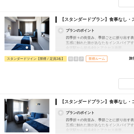
【スタンダードプラン】食事なし・
プランのポイント
四季折々の街並み、季節ごとに折り出す表
五感に触れた旅があなたをインスパイアす
金沢駅から徒歩4分とアクセス抜群。
旅
朝
昼
夕
スタンダードツイン【禁煙 / 定員2名】
禁煙ルーム
【スタンダードプラン】食事なし・
プランのポイント
四季折々の街並み、季節ごとに折り出す表
五感に触れた旅があなたをインスパイアす
金沢駅から徒歩4分とアクセス抜群。