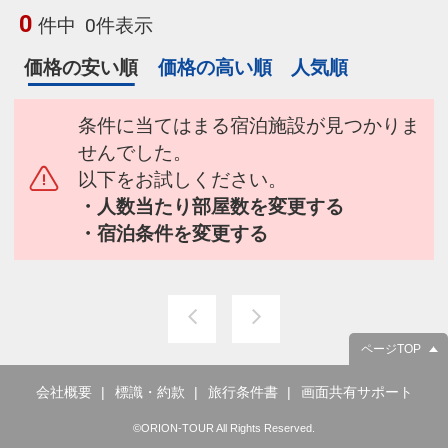
0
件中
0件表示
価格の安い順
価格の高い順
人気順
条件に当てはまる宿泊施設が見つかりま
せんでした。
以下をお試しください。
・人数当たり部屋数を変更する
・宿泊条件を変更する
ページTOP
会社概要
標識・約款
旅行条件書
画面共有サポート
©ORION-TOUR All Rights Reserved.