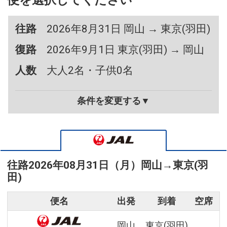
便を選択してください
往路
2026年8月31日 岡山 → 東京(羽田)
復路
2026年9月1日 東京(羽田) → 岡山
人数
大人2名・子供0名
条件を変更する▼
往路
2026年08月31日（月）
岡山
→
東京(羽
田)
便名
出発
到着
空席
岡山
東京(羽田)