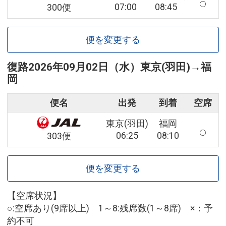
07:00
08:45
300便
便を変更する
復路
2026年09月02日（水）
東京(羽田)
→
福
岡
便名
出発
到着
空席
東京(羽田)
福岡
06:25
08:10
303便
便を変更する
【空席状況】
○:空席あり(9席以上) 1～8:残席数(1～8席) ×：予
約不可