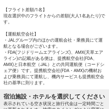
【フライト差額/1名】
現在選択中のフライトからの差額(大人1名あたり)で
す。
【運航航空会社】
・JALグループ内のほかの運航会社・乗務員にて運
航となる場合がございます。
・FDA(フジドリームエアラインズ)、AMX(天草エア
ライン)の記載がある便は、提携航空会社(FDA、
AMX)と日本航空（JAL）との共同運航便（コードシ
ェア便）です。提携航空会社(FDA・AMX)の機材お
よび乗務員にて運航し、機内サービスも提携航空会
社の基準に則ります。
宿泊施設・ホテルを選択してください
表示されている空き状況と旅行代金は一定時間ごと