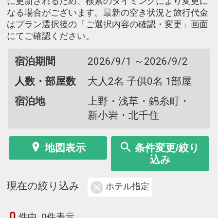
に更新されるため、検索のタイミングにより変更に
なる場合がございます。最新の空き状況と旅行代金
はプラン選択後の「ご選択内容の確認・変更」画面
にてご確認ください。
宿泊期間
2026/9/1 ～2026/9/2
人数・部屋数
大人2名 子供0名 1部屋
宿泊地
上野・浅草・錦糸町・
新小岩・北千住
地図表示
条件変更/絞り
込み
現在の絞り込み
ホテル指定
0
件中
0件表示