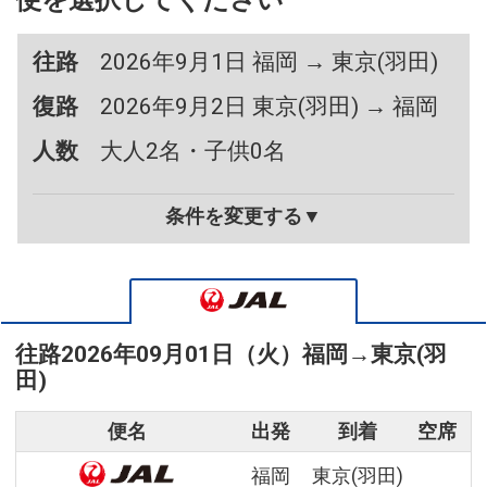
便を選択してください
往路
2026年9月1日 福岡 → 東京(羽田)
復路
2026年9月2日 東京(羽田) → 福岡
人数
大人2名・子供0名
条件を変更する▼
往路
2026年09月01日（火）
福岡
→
東京(羽
田)
便名
出発
到着
空席
福岡
東京(羽田)