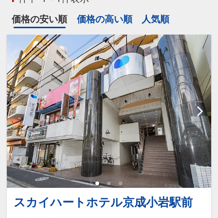
価格の安い順
価格の高い順
人気順
スカイハートホテル京成小岩駅前