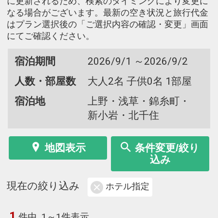
に更新されるため、検索のタイミングにより変更に
なる場合がございます。最新の空き状況と旅行代金
はプラン選択後の「ご選択内容の確認・変更」画面
にてご確認ください。
宿泊期間
2026/9/1 ～2026/9/2
人数・部屋数
大人2名 子供0名 1部屋
宿泊地
上野・浅草・錦糸町・
新小岩・北千住
地図表示
条件変更/絞り
込み
現在の絞り込み
ホテル指定
1
件中
1～1件表示