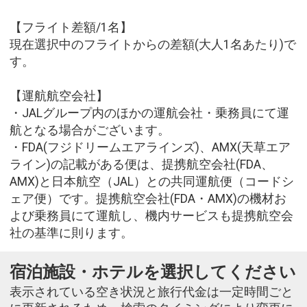
【フライト差額/1名】
現在選択中のフライトからの差額(大人1名あたり)で
す。
【運航航空会社】
・JALグループ内のほかの運航会社・乗務員にて運
航となる場合がございます。
・FDA(フジドリームエアラインズ)、AMX(天草エア
ライン)の記載がある便は、提携航空会社(FDA、
AMX)と日本航空（JAL）との共同運航便（コードシ
ェア便）です。提携航空会社(FDA・AMX)の機材お
よび乗務員にて運航し、機内サービスも提携航空会
社の基準に則ります。
宿泊施設・ホテルを選択してください
表示されている空き状況と旅行代金は一定時間ごと