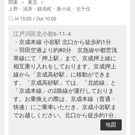
関東
東京
上野・浅草・錦糸町・新小岩・北千住
In 15:00 / Out 10:00
江戸川区北小岩6-11-4
・京成本線 小岩駅 北口から徒歩約1分
・羽田空港より約80分 京急線や都営浅
草線にて「押上駅」まで。京成押上線に
相互乗り入れをしております。京成押上
線から「京成高砂駅」に移動ができま
す。「京成高砂駅」では、「北総線」と
「京成本線」の2路線が運行しておりま
す。お乗換えの際は、京成本線（普通・
快速）にご乗車いただき、京成小岩駅ま
でお越しください。北口から徒歩約1分。
地図