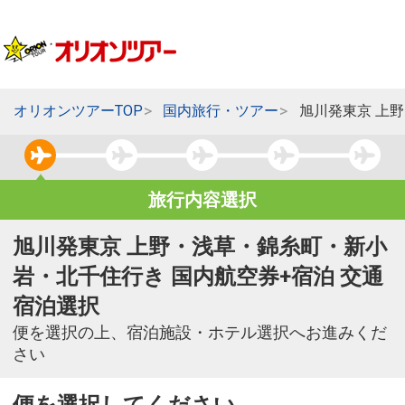
オリオンツアーTOP
国内旅行・ツアー
旭川発東京 上
旅行内容選択
旭川発東京 上野・浅草・錦糸町・新小
岩・北千住行き 国内航空券+宿泊 交通
宿泊選択
便を選択の上、宿泊施設・ホテル選択へお進みくだ
さい