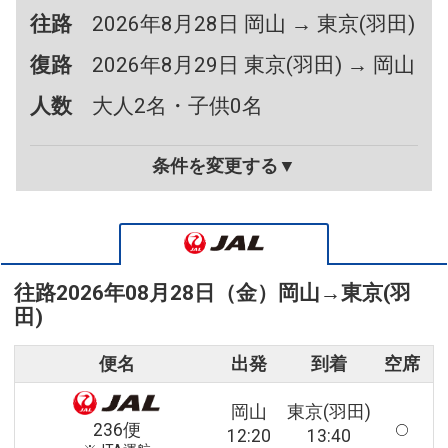
往路
2026年8月28日 岡山 → 東京(羽田)
復路
2026年8月29日 東京(羽田) → 岡山
人数
大人2名・子供0名
条件を変更する▼
往路
2026年08月28日（金）
岡山
→
東京(羽
田)
便名
出発
到着
空席
岡山
東京(羽田)
236便
12:20
13:40