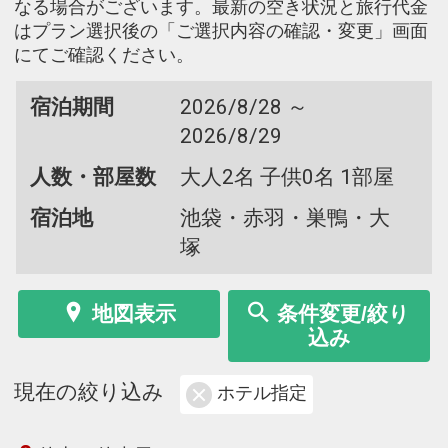
なる場合がございます。最新の空き状況と旅行代金
はプラン選択後の「ご選択内容の確認・変更」画面
にてご確認ください。
宿泊期間
2026/8/28 ～
2026/8/29
人数・部屋数
大人2名 子供0名 1部屋
宿泊地
池袋・赤羽・巣鴨・大
塚
地図表示
条件変更/絞り
込み
現在の絞り込み
ホテル指定