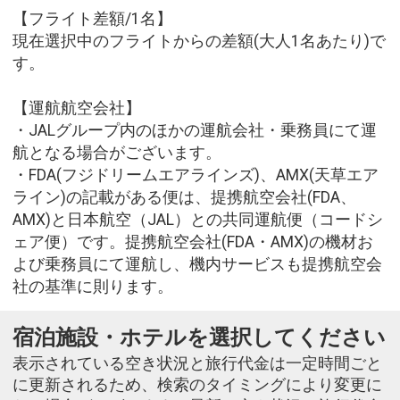
【フライト差額/1名】
現在選択中のフライトからの差額(大人1名あたり)で
す。
【運航航空会社】
・JALグループ内のほかの運航会社・乗務員にて運
航となる場合がございます。
・FDA(フジドリームエアラインズ)、AMX(天草エア
ライン)の記載がある便は、提携航空会社(FDA、
AMX)と日本航空（JAL）との共同運航便（コードシ
ェア便）です。提携航空会社(FDA・AMX)の機材お
よび乗務員にて運航し、機内サービスも提携航空会
社の基準に則ります。
宿泊施設・ホテルを選択してください
表示されている空き状況と旅行代金は一定時間ごと
に更新されるため、検索のタイミングにより変更に