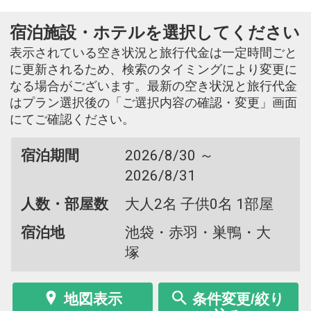
宿泊施設・ホテルを選択してください
表示されている空き状況と旅行代金は一定時間ごと
に更新されるため、検索のタイミングにより変更に
なる場合がございます。最新の空き状況と旅行代金
はプラン選択後の「ご選択内容の確認・変更」画面
にてご確認ください。
宿泊期間
2026/8/30 ～
2026/8/31
人数・部屋数
大人2名 子供0名 1部屋
宿泊地
池袋・赤羽・巣鴨・大
塚
地図表示
条件変更/絞り