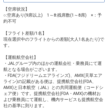
【空席状況】
○:空席あり(9席以上) 1～8:残席数(1～8席) ×：予
約不可
【フライト差額/1名】
現在選択中のフライトからの差額(大人1名あたり)で
す。
【運航航空会社】
・JALグループ内のほかの運航会社・乗務員にて運
航となる場合がございます。
・FDA(フジドリームエアラインズ)、AMX(天草エア
ライン)の記載がある便は、提携航空会社(FDA、
AMX)と日本航空（JAL）との共同運航便（コードシ
ェア便）です。提携航空会社(FDA・AMX)の機材お
よび乗務員にて運航し、機内サービスも提携航空会
社の基準に則ります。