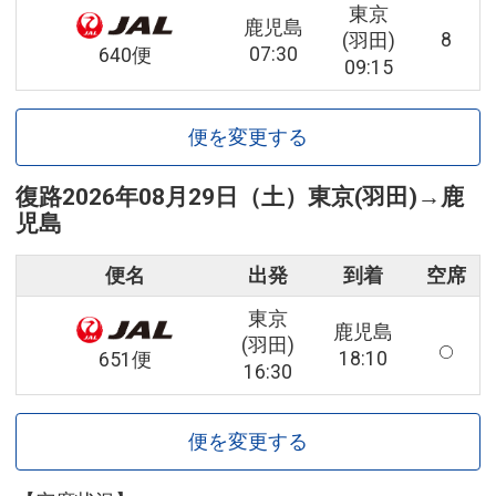
東京
鹿児島
8
(羽田)
07:30
640便
09:15
便を変更する
復路
2026年08月29日（土）
東京(羽田)
→
鹿
児島
便名
出発
到着
空席
東京
鹿児島
(羽田)
18:10
651便
16:30
便を変更する