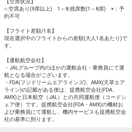
【空席状況】
○:空席あり(9席以上) 1～8:残席数(1～8席) ×：予
約不可
【フライト差額/1名】
現在選択中のフライトからの差額(大人1名あたり)で
す。
【運航航空会社】
・JALグループ内のほかの運航会社・乗務員にて運
航となる場合がございます。
・FDA(フジドリームエアラインズ)、AMX(天草エア
ライン)の記載がある便は、提携航空会社(FDA、
AMX)と日本航空（JAL）との共同運航便（コードシ
ェア便）です。提携航空会社(FDA・AMX)の機材お
よび乗務員にて運航し、機内サービスも提携航空会
社の基準に則ります。