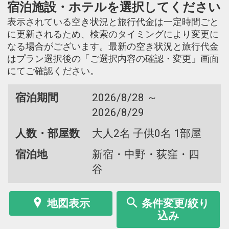
宿泊施設・ホテルを選択してください
表示されている空き状況と旅行代金は一定時間ごと
に更新されるため、検索のタイミングにより変更に
なる場合がございます。最新の空き状況と旅行代金
はプラン選択後の「ご選択内容の確認・変更」画面
にてご確認ください。
宿泊期間
2026/8/28 ～
2026/8/29
人数・部屋数
大人2名 子供0名 1部屋
宿泊地
新宿・中野・荻窪・四
谷
地図表示
条件変更/絞り
込み