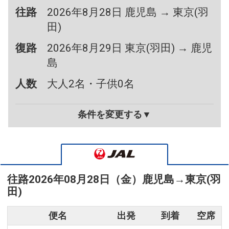
往路
2026年8月28日 鹿児島 → 東京(羽
田)
復路
2026年8月29日 東京(羽田) → 鹿児
島
人数
大人2名・子供0名
条件を変更する▼
往路
2026年08月28日（金）
鹿児島
→
東京(羽
田)
便名
出発
到着
空席