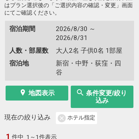
はプラン選択後の「ご選択内容の確認・変更」画面
にてご確認ください。
宿泊期間
2026/8/30 ～
2026/8/31
人数・部屋数
大人2名 子供0名 1部屋
宿泊地
新宿・中野・荻窪・四
谷
地図表示
条件変更/絞り
込み
現在の絞り込み
ホテル指定
1
件中
1～1件表示