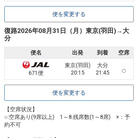
便を変更する
復路
2026年08月31日（月）
東京(羽田)
→
大
分
便名
出発
到着
空席
東京(羽田)
大分
20:15
21:45
671便
便を変更する
【空席状況】
○:空席あり(9席以上) 1～8:残席数(1～8席) ×：予
約不可