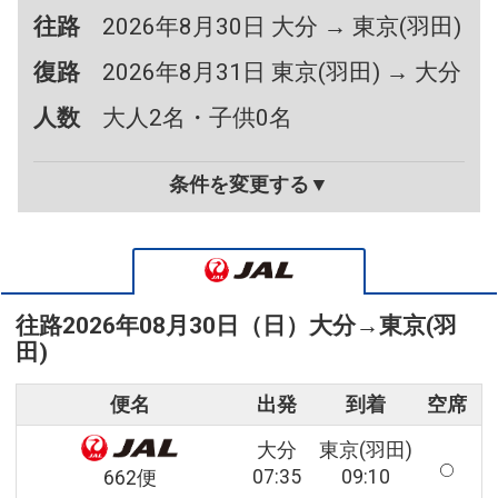
往路
2026年8月30日 大分 → 東京(羽田)
復路
2026年8月31日 東京(羽田) → 大分
人数
大人2名・子供0名
条件を変更する▼
往路
2026年08月30日（日）
大分
→
東京(羽
田)
便名
出発
到着
空席
大分
東京(羽田)
07:35
09:10
662便