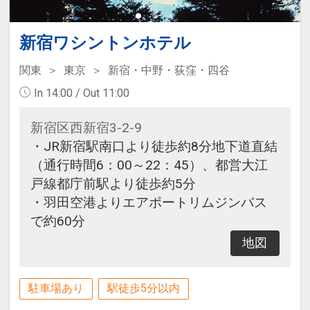
新宿ワシントンホテル
関東
東京
新宿・中野・荻窪・四谷
In 14:00 / Out 11:00
新宿区西新宿3-2-9
・JR新宿駅南口より徒歩約8分地下道直結
（通行時間6：00～22：45）、都営大江
戸線都庁前駅より徒歩約5分
・羽田空港よりエアポートリムジンバス
で約60分
地図
駐車場あり
駅徒歩5分以内