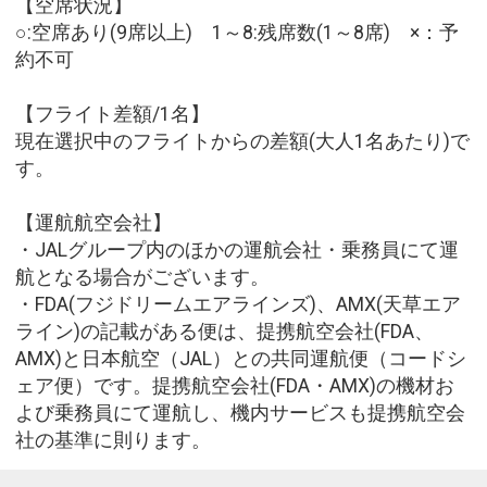
【空席状況】
○:空席あり(9席以上) 1～8:残席数(1～8席) ×：予
約不可
【フライト差額/1名】
現在選択中のフライトからの差額(大人1名あたり)で
す。
【運航航空会社】
・JALグループ内のほかの運航会社・乗務員にて運
航となる場合がございます。
・FDA(フジドリームエアラインズ)、AMX(天草エア
ライン)の記載がある便は、提携航空会社(FDA、
AMX)と日本航空（JAL）との共同運航便（コードシ
ェア便）です。提携航空会社(FDA・AMX)の機材お
よび乗務員にて運航し、機内サービスも提携航空会
社の基準に則ります。