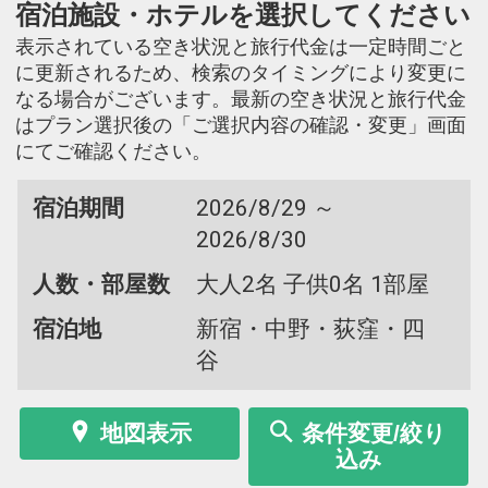
宿泊施設・ホテルを選択してください
表示されている空き状況と旅行代金は一定時間ごと
に更新されるため、検索のタイミングにより変更に
なる場合がございます。最新の空き状況と旅行代金
はプラン選択後の「ご選択内容の確認・変更」画面
にてご確認ください。
宿泊期間
2026/8/29 ～
2026/8/30
人数・部屋数
大人2名 子供0名 1部屋
宿泊地
新宿・中野・荻窪・四
谷
地図表示
条件変更/絞り
込み