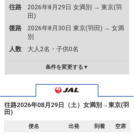
往路
2026年8月29日 女満別 → 東京(羽
田)
復路
2026年8月30日 東京(羽田) → 女満
別
人数
大人2名・子供0名
条件を変更する▼
往路
2026年08月29日（土）
女満別
→
東京(羽
田)
便名
出発
到着
空席