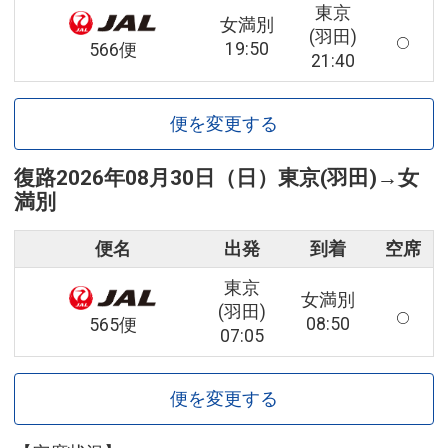
東京
女満別
(羽田)
19:50
566便
21:40
便を変更する
復路
2026年08月30日（日）
東京(羽田)
→
女
満別
便名
出発
到着
空席
東京
女満別
(羽田)
08:50
565便
07:05
便を変更する