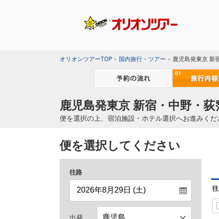
オリオンツアーTOP
国内旅行・ツアー
鹿児島発東京 新
鹿児島発東京 新宿・中野・荻
便を選択の上、宿泊施設・ホテル選択へお進みくだ
便を選択してください
往路
往
出発