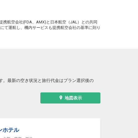
。
携航空会社(FDA、AMX)と日本航空（JAL）との共同
務員にて運航し、機内サービスも提携航空会社の基準に則り
す。最新の空き状況と旅行代金はプラン選択後の
地図表示
ンホテル