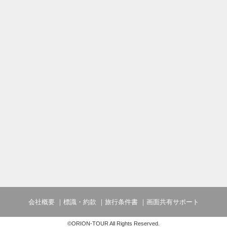
会社概要
標識・約款
旅行条件書
画面共有サポート
©ORION-TOUR All Rights Reserved.