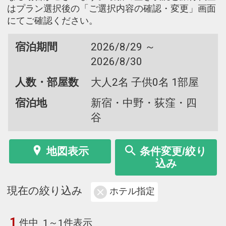
はプラン選択後の「ご選択内容の確認・変更」画面
にてご確認ください。
宿泊期間
2026/8/29 ～
2026/8/30
人数・部屋数
大人2名 子供0名 1部屋
宿泊地
新宿・中野・荻窪・四
谷
地図表示
条件変更/絞り
込み
現在の絞り込み
ホテル指定
1
件中
1～1件表示