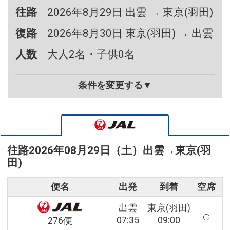
往路
2026年8月29日 出雲 → 東京(羽田)
復路
2026年8月30日 東京(羽田) → 出雲
人数
大人2名・子供0名
条件を変更する▼
往路
2026年08月29日（土）
出雲
→
東京(羽
田)
便名
出発
到着
空席
出雲
東京(羽田)
07:35
09:00
276便