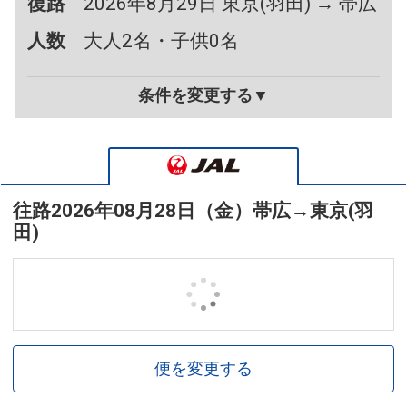
復路
2026年8月29日 東京(羽田) → 帯広
人数
大人2名・子供0名
条件を変更する▼
往路
2026年08月28日（金）
帯広
→
東京(羽
田)
便を変更する