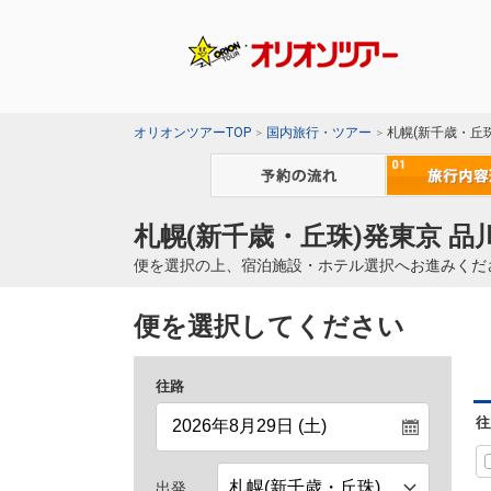
オリオンツアーTOP
国内旅行・ツアー
札幌(新千歳・丘
札幌(新千歳・丘珠)発東京 
便を選択の上、宿泊施設・ホテル選択へお進みくだ
便を選択してください
往路
往
出発