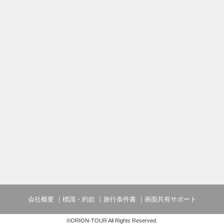
会社概要
標識・約款
旅行条件書
画面共有サポート
©ORION-TOUR All Rights Reserved.