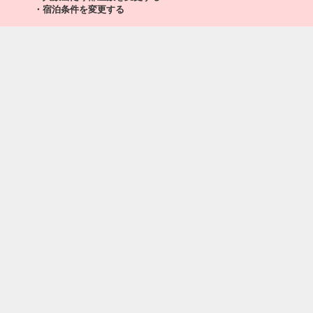
クラスJを利用する
+38,500円
6
・宿泊条件を変更する
札幌
東京(羽田)
(新千歳)
4
+11,500円
20:50
524便
19:10
クラスJを利用する
+38,500円
札幌
東京(羽田)
(新千歳)
+10,400円
21:55
526便
20:15
クラスJを利用する
+10,600円
3
札幌
東京(羽田)
(新千歳)
4
+6,900円
22:55
528便
21:10
クラスJを利用する
+1,400円
3
札幌
東京(羽田)
(新千歳)
+9,200円
23:05
530便
21:20
クラスJを利用する
+9,500円
7