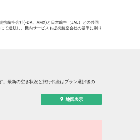
。
携航空会社(FDA、AMX)と日本航空（JAL）との共同
務員にて運航し、機内サービスも提携航空会社の基準に則り
す。最新の空き状況と旅行代金はプラン選択後の
地図表示