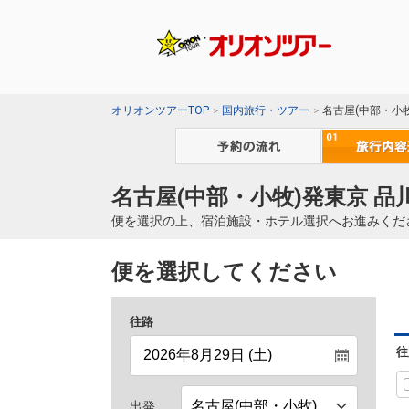
オリオンツアーTOP
国内旅行・ツアー
名古屋(中部・小
名古屋(中部・小牧)発東京 
便を選択の上、宿泊施設・ホテル選択へお進みくだ
便を選択してください
往路
往
出発