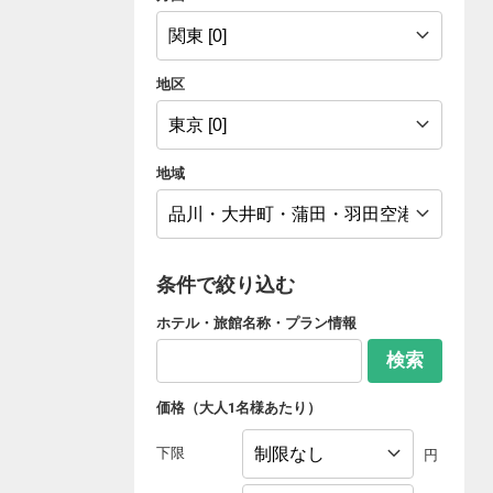
地区
地域
条件で絞り込む
ホテル・旅館名称・プラン情報
検索
価格（大人1名様あたり）
下限
円