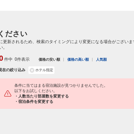
ください
に更新されるため、検索のタイミングにより変更になる場合がございま
い。
0
件中
0件表示
価格の安い順
価格の高い順
人気順
現在の絞り込み
ホテル指定
条件に当てはまる宿泊施設が見つかりませんでした。
以下をお試しください。
・人数当たり部屋数を変更する
・宿泊条件を変更する