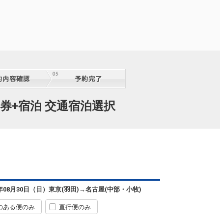
券+宿泊 交通宿泊選択
6年08月30日（日）
東京(羽田)
→
名古屋(中部・小牧)
のある便のみ
直行便のみ