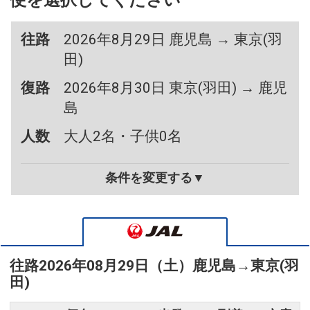
便を選択してください
往路
2026年8月29日 鹿児島 → 東京(羽
田)
復路
2026年8月30日 東京(羽田) → 鹿児
島
人数
大人2名・子供0名
条件を変更する▼
往路
2026年08月29日（土）
鹿児島
→
東京(羽
田)