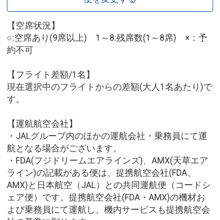
【空席状況】
○:空席あり(9席以上) 1～8:残席数(1～8席) ×：予
約不可
【フライト差額/1名】
現在選択中のフライトからの差額(大人1名あたり)で
す。
【運航航空会社】
・JALグループ内のほかの運航会社・乗務員にて運
航となる場合がございます。
・FDA(フジドリームエアラインズ)、AMX(天草エア
ライン)の記載がある便は、提携航空会社(FDA、
AMX)と日本航空（JAL）との共同運航便（コードシ
ェア便）です。提携航空会社(FDA・AMX)の機材お
よび乗務員にて運航し、機内サービスも提携航空会