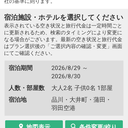
社の基準に則ります。
宿泊施設・ホテルを選択してください
表示されている空き状況と旅行代金は一定時間ごと
に更新されるため、検索のタイミングにより変更に
なる場合がございます。最新の空き状況と旅行代金
はプラン選択後の「ご選択内容の確認・変更」画面
にてご確認ください。
宿泊期間
2026/8/29 ～
2026/8/30
人数・部屋数
大人2名 子供0名 1部屋
宿泊地
品川・大井町・蒲田・
羽田空港
地図表示
条件変更/絞り