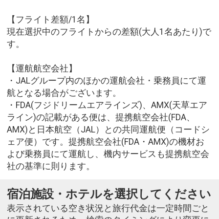
【フライト差額/1名】
現在選択中のフライトからの差額(大人1名あたり)で
す。
【運航航空会社】
・JALグループ内のほかの運航会社・乗務員にて運
航となる場合がございます。
・FDA(フジドリームエアラインズ)、AMX(天草エア
ライン)の記載がある便は、提携航空会社(FDA、
AMX)と日本航空（JAL）との共同運航便（コードシ
ェア便）です。提携航空会社(FDA・AMX)の機材お
よび乗務員にて運航し、機内サービスも提携航空会
社の基準に則ります。
宿泊施設・ホテルを選択してください
表示されている空き状況と旅行代金は一定時間ごと