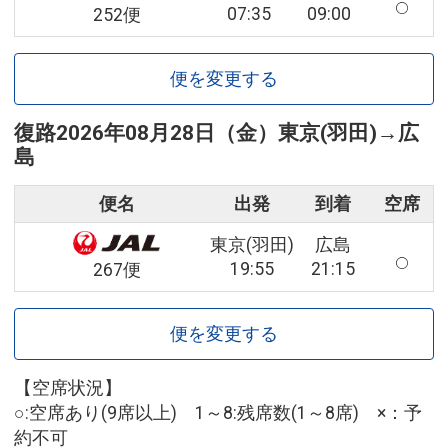
07:35
09:00
252便
便を変更する
復路
2026年08月28日（金）
東京(羽田)
→
広
島
便名
出発
到着
空席
東京(羽田)
広島
19:55
21:15
267便
便を変更する
【空席状況】
○:空席あり(9席以上) 1～8:残席数(1～8席) ×：予
約不可