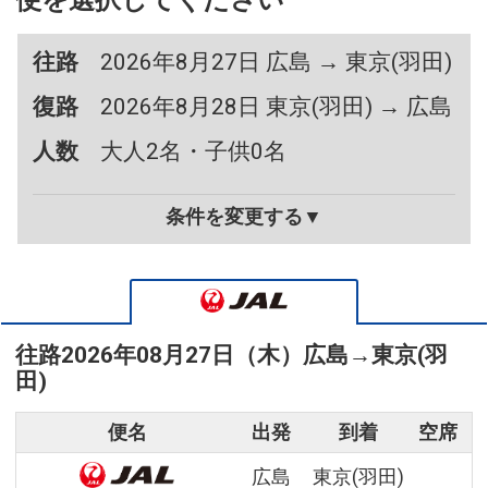
便を選択してください
往路
2026年8月27日 広島 → 東京(羽田)
復路
2026年8月28日 東京(羽田) → 広島
人数
大人2名・子供0名
条件を変更する▼
往路
2026年08月27日（木）
広島
→
東京(羽
田)
便名
出発
到着
空席
広島
東京(羽田)