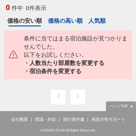
0
件中
0件表示
価格の安い順
価格の高い順
人気順
条件に当てはまる宿泊施設が見つかりま
せんでした。
以下をお試しください。
・人数当たり部屋数を変更する
・宿泊条件を変更する
ページTOP
会社概要
標識・約款
旅行条件書
画面共有サポート
©ORION-TOUR All Rights Reserved.