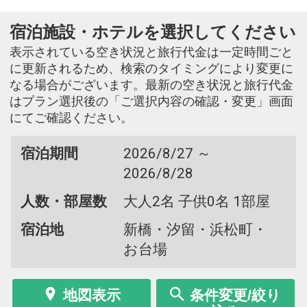
宿泊施設・ホテルを選択してください
表示されている空き状況と旅行代金は一定時間ごと
に更新されるため、検索のタイミングにより変更に
なる場合がございます。最新の空き状況と旅行代金
はプラン選択後の「ご選択内容の確認・変更」画面
にてご確認ください。
宿泊期間
2026/8/27 ～
2026/8/28
人数・部屋数
大人2名 子供0名 1部屋
宿泊地
新橋・汐留・浜松町・
お台場
地図表示
条件変更/絞り