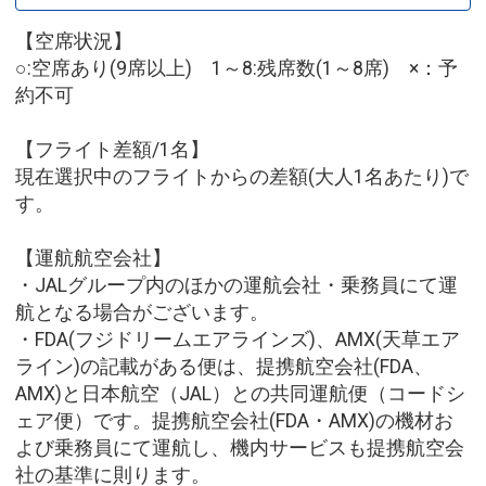
【空席状況】
○:空席あり(9席以上) 1～8:残席数(1～8席) ×：予
約不可
【フライト差額/1名】
現在選択中のフライトからの差額(大人1名あたり)で
す。
【運航航空会社】
・JALグループ内のほかの運航会社・乗務員にて運
航となる場合がございます。
・FDA(フジドリームエアラインズ)、AMX(天草エア
ライン)の記載がある便は、提携航空会社(FDA、
AMX)と日本航空（JAL）との共同運航便（コードシ
ェア便）です。提携航空会社(FDA・AMX)の機材お
よび乗務員にて運航し、機内サービスも提携航空会
社の基準に則ります。