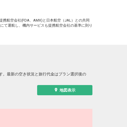
。
携航空会社(FDA、AMX)と日本航空（JAL）との共同
務員にて運航し、機内サービスも提携航空会社の基準に則り
す。最新の空き状況と旅行代金はプラン選択後の
地図表示