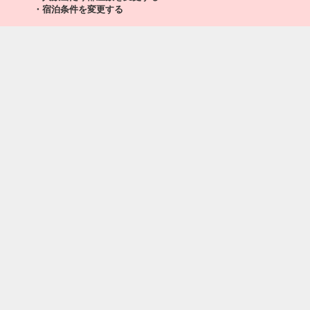
福岡
東京(羽田)
・宿泊条件を変更する
+29,200円
16:35
18:35
322便
クラスJを利用する
+31,700円
福岡
東京(羽田)
+29,200円
17:00
19:00
324便
クラスJを利用する
― 円
福岡
東京(羽田)
+29,200円
18:10
20:05
326便
クラスJを利用する
+31,700円
7
福岡
東京(羽田)
+29,200円
19:00
20:55
328便
クラスJを利用する
+49,700円
福岡
東京(羽田)
+26,900円
20:00
21:50
330便
クラスJを利用する
+29,400円