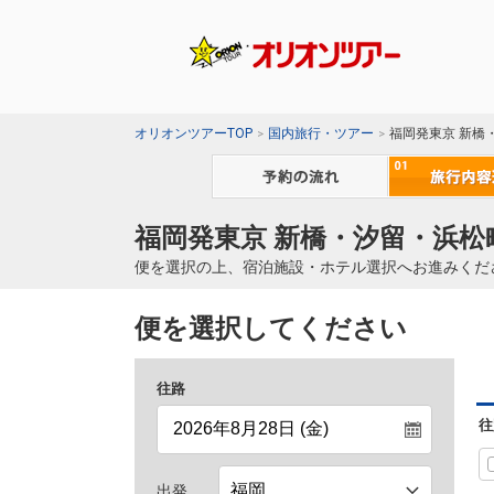
オリオンツアーTOP
国内旅行・ツアー
福岡発東京 新橋
福岡発東京 新橋・汐留・浜松
便を選択の上、宿泊施設・ホテル選択へお進みくだ
便を選択してください
往路
往
出発