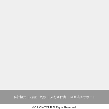
会社概要
標識・約款
旅行条件書
画面共有サポート
©ORION-TOUR All Rights Reserved.