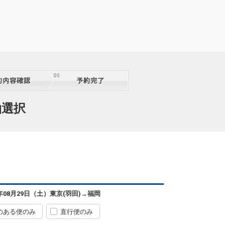
東京(羽田)
福岡
+1,200円
12:50
14:35
9便
クラスJを利用する
+23,300円
東京(羽田)
福岡
+1,200円
13:45
15:30
1便
クラスJを利用する
+23,300円
東京(羽田)
福岡
+3,500円
泊選択
15:25
17:10
3便
クラスJを利用する
+6,100円
東京(羽田)
福岡
+3,500円
15:55
17:45
5便
クラスJを利用する
+6,100円
東京(羽田)
福岡
6年08月29日（土）
東京(羽田)
→
福岡
+3,500円
17:00
19:00
7便
のある便のみ
直行便のみ
クラスJを利用する
+6,100円