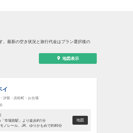
す。最新の空き状況と旅行代金はプラン選択後の
地図表示
ベイ
・汐留・浜松町・お台場
00
0
地図
め「市場前駅」より徒歩約1分
モノレール、JR、ゆりかもめで約80分