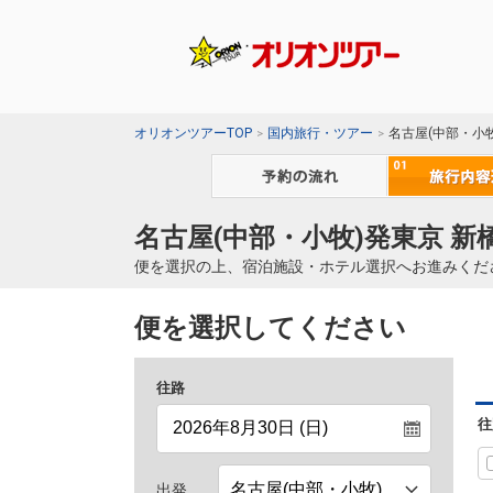
オリオンツアーTOP
国内旅行・ツアー
名古屋(中部・小
名古屋(中部・小牧)発東京 
便を選択の上、宿泊施設・ホテル選択へお進みくだ
便を選択してください
往路
往
出発