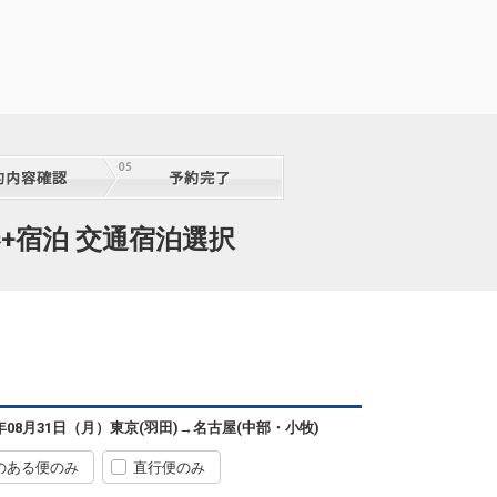
+宿泊 交通宿泊選択
6年08月31日（月）
東京(羽田)
→
名古屋(中部・小牧)
のある便のみ
直行便のみ