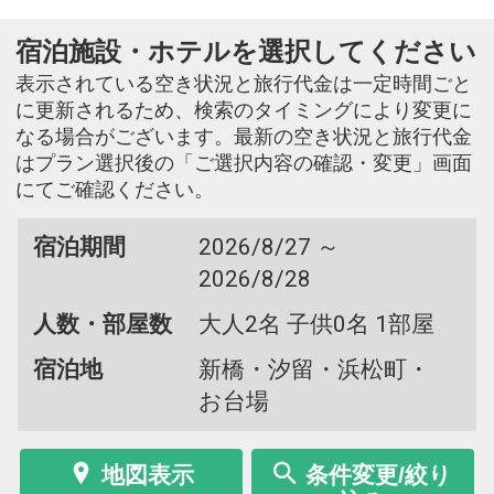
宿泊施設・ホテルを選択してください
表示されている空き状況と旅行代金は一定時間ごと
に更新されるため、検索のタイミングにより変更に
なる場合がございます。最新の空き状況と旅行代金
はプラン選択後の「ご選択内容の確認・変更」画面
にてご確認ください。
宿泊期間
2026/8/27 ～
2026/8/28
人数・部屋数
大人2名 子供0名 1部屋
宿泊地
新橋・汐留・浜松町・
お台場
地図表示
条件変更/絞り