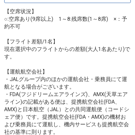
【空席状況】
○:空席あり(9席以上) 1～8:残席数(1～8席) ×：予
約不可
【フライト差額/1名】
現在選択中のフライトからの差額(大人1名あたり)で
す。
【運航航空会社】
・JALグループ内のほかの運航会社・乗務員にて運
航となる場合がございます。
・FDA(フジドリームエアラインズ)、AMX(天草エア
ライン)の記載がある便は、提携航空会社(FDA、
AMX)と日本航空（JAL）との共同運航便（コードシ
ェア便）です。提携航空会社(FDA・AMX)の機材お
よび乗務員にて運航し、機内サービスも提携航空会
社の基準に則ります。