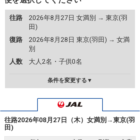
便を選択してください
往路
2026年8月27日 女満別 → 東京(羽
田)
復路
2026年8月28日 東京(羽田) → 女満
別
人数
大人2名・子供0名
条件を変更する▼
往路
2026年08月27日（木）
女満別
→
東京(羽
田)