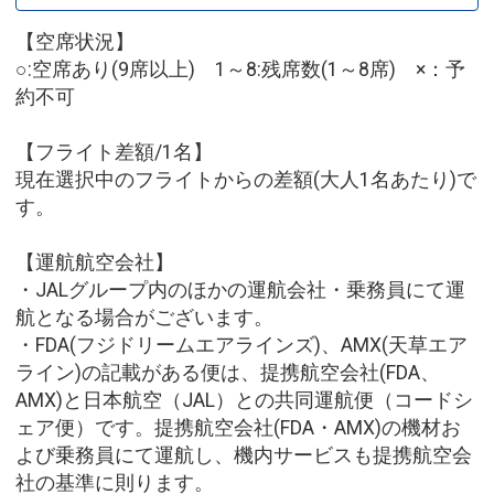
【空席状況】
○:空席あり(9席以上) 1～8:残席数(1～8席) ×：予
約不可
【フライト差額/1名】
現在選択中のフライトからの差額(大人1名あたり)で
す。
【運航航空会社】
・JALグループ内のほかの運航会社・乗務員にて運
航となる場合がございます。
・FDA(フジドリームエアラインズ)、AMX(天草エア
ライン)の記載がある便は、提携航空会社(FDA、
AMX)と日本航空（JAL）との共同運航便（コードシ
ェア便）です。提携航空会社(FDA・AMX)の機材お
よび乗務員にて運航し、機内サービスも提携航空会
社の基準に則ります。