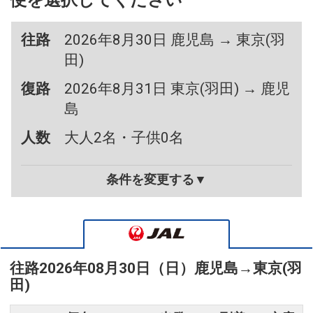
便を選択してください
往路
2026年8月30日 鹿児島 → 東京(羽
田)
復路
2026年8月31日 東京(羽田) → 鹿児
島
人数
大人2名・子供0名
条件を変更する▼
往路
2026年08月30日（日）
鹿児島
→
東京(羽
田)