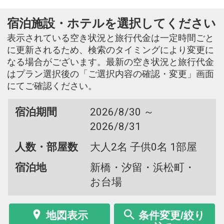
宿泊施設・ホテルを選択してください
表示されている空き状況と旅行代金は一定時間ごと
に更新されるため、検索のタイミングにより変更に
なる場合がございます。最新の空き状況と旅行代金
はプラン選択後の「ご選択内容の確認・変更」画面
にてご確認ください。
宿泊期間
2026/8/30 ～
2026/8/31
人数・部屋数
大人2名 子供0名 1部屋
宿泊地
新橋・汐留・浜松町・
お台場
地図表示
条件変更/絞り