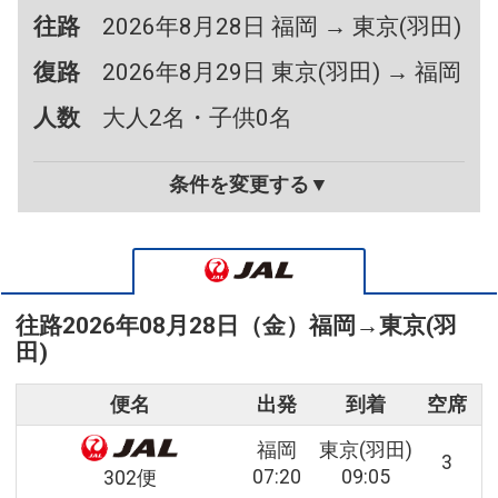
往路
2026年8月28日 福岡 → 東京(羽田)
復路
2026年8月29日 東京(羽田) → 福岡
人数
大人2名・子供0名
条件を変更する▼
往路
2026年08月28日（金）
福岡
→
東京(羽
田)
便名
出発
到着
空席
福岡
東京(羽田)
3
07:20
09:05
302便