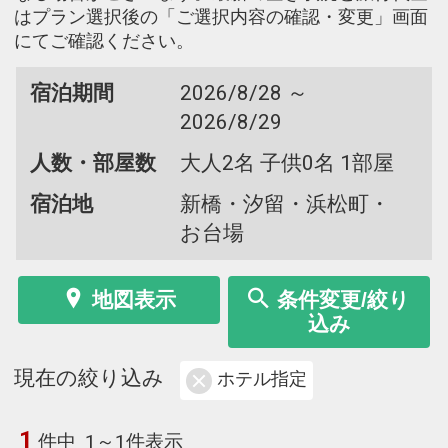
はプラン選択後の「ご選択内容の確認・変更」画面
にてご確認ください。
宿泊期間
2026/8/28 ～
2026/8/29
人数・部屋数
大人2名 子供0名 1部屋
宿泊地
新橋・汐留・浜松町・
お台場
地図表示
条件変更/絞り
込み
現在の絞り込み
ホテル指定
1
件中
1～1件表示