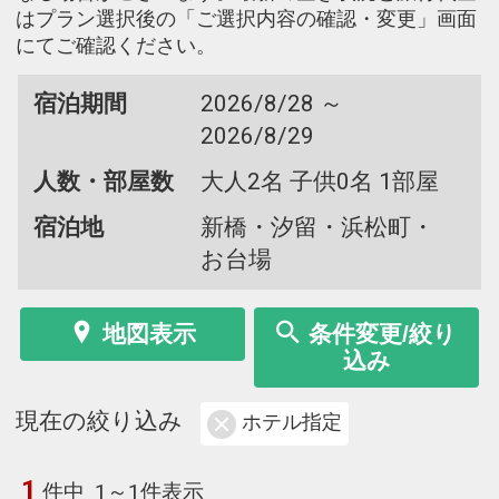
はプラン選択後の「ご選択内容の確認・変更」画面
にてご確認ください。
宿泊期間
2026/8/28 ～
2026/8/29
人数・部屋数
大人2名 子供0名 1部屋
宿泊地
新橋・汐留・浜松町・
お台場
地図表示
条件変更/絞り
込み
現在の絞り込み
ホテル指定
1
件中
1～1件表示