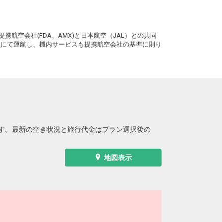
。
携航空会社(FDA、AMX)と日本航空（JAL）との共同
務員にて運航し、機内サービスも提携航空会社の基準に則り
す。最新の空き状況と旅行代金はプラン選択後の
地図表示