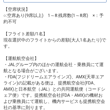
【空席状況】
○:空席あり(9席以上) 1～8:残席数(1～8席) ×：予
約不可
【フライト差額/1名】
現在選択中のフライトからの差額(大人1名あたり)で
す。
【運航航空会社】
・JALグループ内のほかの運航会社・乗務員にて運
航となる場合がございます。
・FDA(フジドリームエアラインズ)、AMX(天草エア
ライン)の記載がある便は、提携航空会社(FDA、
AMX)と日本航空（JAL）との共同運航便（コードシ
ェア便）です。提携航空会社(FDA・AMX)の機材お
よび乗務員にて運航し、機内サービスも提携航空会
社の基準に則ります。