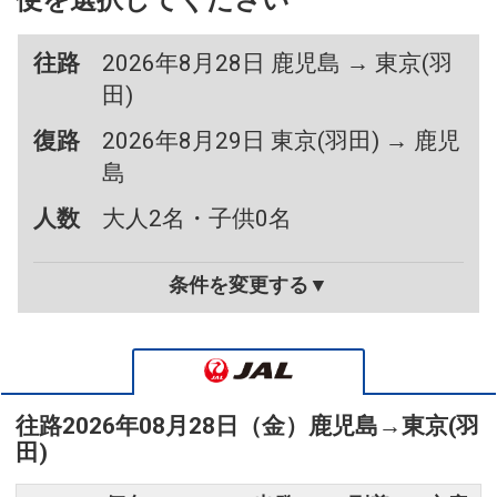
便を選択してください
往路
2026年8月28日 鹿児島 → 東京(羽
田)
復路
2026年8月29日 東京(羽田) → 鹿児
島
人数
大人2名・子供0名
条件を変更する▼
往路
2026年08月28日（金）
鹿児島
→
東京(羽
田)