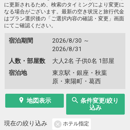
に更新されるため、検索のタイミングにより変更に
なる場合がございます。最新の空き状況と旅行代金
はプラン選択後の「ご選択内容の確認・変更」画面
にてご確認ください。
宿泊期間
2026/8/30 ～
2026/8/31
人数・部屋数
大人2名 子供0名 1部屋
宿泊地
東京駅・銀座・秋葉
原・東陽町・葛西
地図表示
条件変更/絞り
込み
現在の絞り込み
ホテル指定