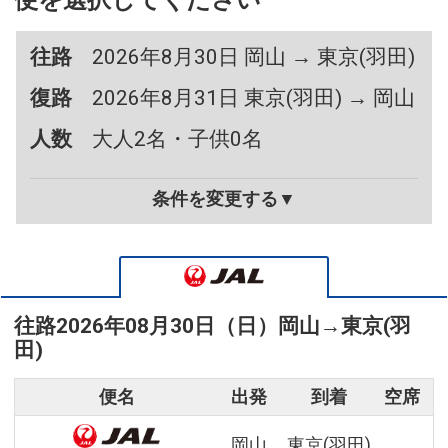
便を選択してください
往路
2026年8月30日 岡山 → 東京(羽田)
復路
2026年8月31日 東京(羽田) → 岡山
人数
大人2名・子供0名
条件を変更する▼
往路
2026年08月30日（日）
岡山
→
東京(羽
田)
便名
出発
到着
空席
岡山
東京(羽田)