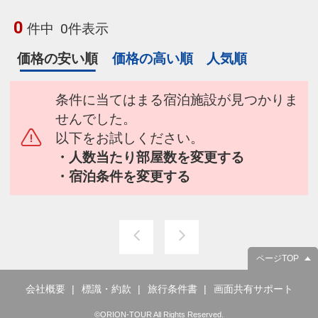
0
件中
0件表示
価格の安い順
価格の高い順
人気順
条件に当てはまる宿泊施設が見つかりま
せんでした。
以下をお試しください。
・人数当たり部屋数を変更する
・宿泊条件を変更する
ページTOP
会社概要
標識・約款
旅行条件書
画面共有サポート
©ORION-TOUR All Rights Reserved.