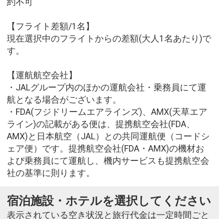
約不可
【フライト差額/1名】
現在選択中のフライトからの差額(大人1名あたり)で
す。
【運航航空会社】
・JALグループ内のほかの運航会社・乗務員にて運
航となる場合がございます。
・FDA(フジドリームエアラインズ)、AMX(天草エア
ライン)の記載がある便は、提携航空会社(FDA、
AMX)と日本航空（JAL）との共同運航便（コードシ
ェア便）です。提携航空会社(FDA・AMX)の機材お
よび乗務員にて運航し、機内サービスも提携航空会
社の基準に則ります。
宿泊施設・ホテルを選択してください
表示されている空き状況と旅行代金は一定時間ごと