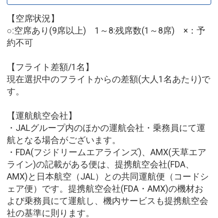
【空席状況】
○:空席あり(9席以上) 1～8:残席数(1～8席) ×：予
約不可
【フライト差額/1名】
現在選択中のフライトからの差額(大人1名あたり)で
す。
【運航航空会社】
・JALグループ内のほかの運航会社・乗務員にて運
航となる場合がございます。
・FDA(フジドリームエアラインズ)、AMX(天草エア
ライン)の記載がある便は、提携航空会社(FDA、
AMX)と日本航空（JAL）との共同運航便（コードシ
ェア便）です。提携航空会社(FDA・AMX)の機材お
よび乗務員にて運航し、機内サービスも提携航空会
社の基準に則ります。