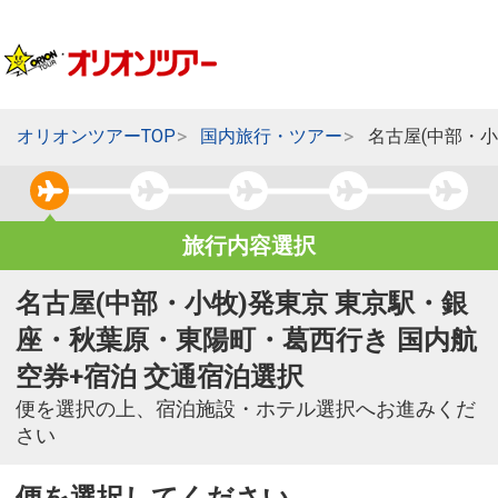
オリオンツアーTOP
国内旅行・ツアー
名古屋(中部・
旅行内容選択
名古屋(中部・小牧)発東京 東京駅・銀
座・秋葉原・東陽町・葛西行き 国内航
空券+宿泊 交通宿泊選択
便を選択の上、宿泊施設・ホテル選択へお進みくだ
さい