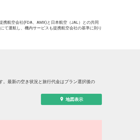
。
携航空会社(FDA、AMX)と日本航空（JAL）との共同
務員にて運航し、機内サービスも提携航空会社の基準に則り
す。最新の空き状況と旅行代金はプラン選択後の
地図表示