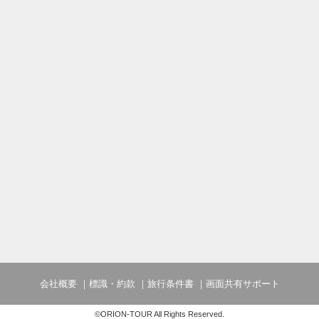
会社概要
標識・約款
旅行条件書
画面共有サポート
©ORION-TOUR All Rights Reserved.