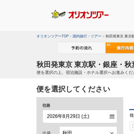
オリオンツアーTOP
国内旅行・ツアー
秋田発東京 東京
秋田発東京 東京駅・銀座・秋
便を選択の上、宿泊施設・ホテル選択へお進みくだ
便を選択してください
往路
往
出発