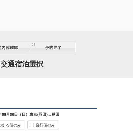
 交通宿泊選択
6年08月30日（日）
東京(羽田)
→
秋田
のある便のみ
直行便のみ