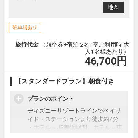
地図
駐車場あり
旅行代金
（航空券+宿泊 2名1室ご利用時 大
人1名様あたり）
46,700
円
【スタンダードプラン】朝食付き
プランのポイント
ディズニーリゾートラインでベイサ
イド・ステーションより徒歩約4分
・ホテル⇔JR舞浜駅間、ホテル⇔東
京ディズニーランド（R）間は無料