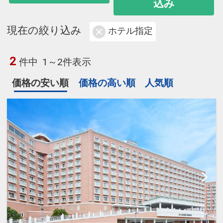
込み
現在の絞り込み
ホテル指定
2
件中
1～2件表示
価格の安い順
価格の高い順
人気順