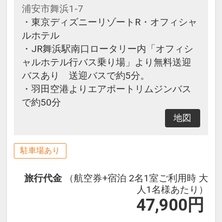
浦安市舞浜1-7
・東京ディズニーリゾートR・オフィシャ
ルホテル
・JR舞浜駅南口ロータリー内「オフィシ
ャルホテル行バス乗り場」より無料送迎
バスあり 送迎バスで約5分。
・羽田空港よりエアポートリムジンバス
で約50分
地図
駐車場あり
旅行代金
（航空券+宿泊 2名1室ご利用時 大
人1名様あたり）
47,900
円