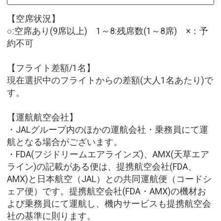
【空席状況】
○:空席あり(9席以上) 1～8:残席数(1～8席) ×：予
約不可
【フライト差額/1名】
現在選択中のフライトからの差額(大人1名あたり)で
す。
【運航航空会社】
・JALグループ内のほかの運航会社・乗務員にて運
航となる場合がございます。
・FDA(フジドリームエアラインズ)、AMX(天草エア
ライン)の記載がある便は、提携航空会社(FDA、
AMX)と日本航空（JAL）との共同運航便（コードシ
ェア便）です。提携航空会社(FDA・AMX)の機材お
よび乗務員にて運航し、機内サービスも提携航空会
社の基準に則ります。