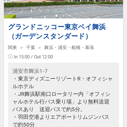
グランドニッコー東京ベイ舞浜
（ガーデンスタンダード）
関東
千葉
舞浜・浦安・船橋・幕張
In 15:00 / Out 12:00
浦安市舞浜1-7
・東京ディズニーリゾートR・オフィシャ
ルホテル
・JR舞浜駅南口ロータリー内「オフィシ
ャルホテル行バス乗り場」より無料送迎
バスあり 送迎バスで約5分。
・羽田空港よりエアポートリムジンバス
で約50分