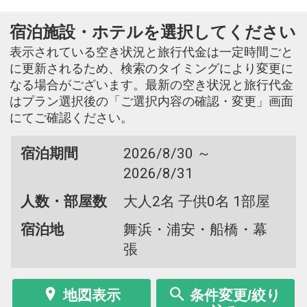
宿泊施設・ホテルを選択してください
表示されている空き状況と旅行代金は一定時間ごと
に更新されるため、検索のタイミングにより変更に
なる場合がございます。最新の空き状況と旅行代金
はプラン選択後の「ご選択内容の確認・変更」画面
にてご確認ください。
宿泊期間
2026/8/30 ～
2026/8/31
人数・部屋数
大人2名 子供0名 1部屋
宿泊地
舞浜・浦安・船橋・幕
張
地図表示
条件変更/絞り