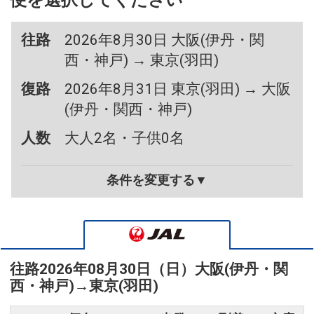
便を選択してください
往路
2026年8月30日 大阪(伊丹・関
西・神戸) → 東京(羽田)
復路
2026年8月31日 東京(羽田) → 大阪
(伊丹・関西・神戸)
人数
大人2名・子供0名
条件を変更する▼
往路
2026年08月30日（日）
大阪(伊丹・関
西・神戸)
→
東京(羽田)