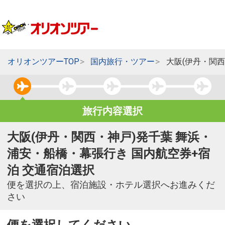
オリオンツアーTOP
国内旅行・ツアー
大阪(伊丹・関
旅行内容選択
大阪(伊丹・関西・神戸)発千葉 舞浜・
浦安・船橋・幕張行き 国内航空券+宿
泊 交通宿泊選択
便を選択の上、宿泊施設・ホテル選択へお進みくだ
さい