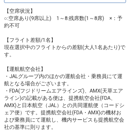
【空席状況】
○:空席あり(9席以上) 1～8:残席数(1～8席) ×：予
約不可
【フライト差額/1名】
現在選択中のフライトからの差額(大人1名あたり)で
す。
【運航航空会社】
・JALグループ内のほかの運航会社・乗務員にて運
航となる場合がございます。
・FDA(フジドリームエアラインズ)、AMX(天草エア
ライン)の記載がある便は、提携航空会社(FDA、
AMX)と日本航空（JAL）との共同運航便（コードシ
ェア便）です。提携航空会社(FDA・AMX)の機材お
よび乗務員にて運航し、機内サービスも提携航空会
社の基準に則ります。