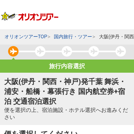
オリオンツアーTOP
国内旅行・ツアー
大阪(伊丹・関
旅行内容選択
大阪(伊丹・関西・神戸)発千葉 舞浜・
浦安・船橋・幕張行き 国内航空券+宿
泊 交通宿泊選択
便を選択の上、宿泊施設・ホテル選択へお進みくだ
さい