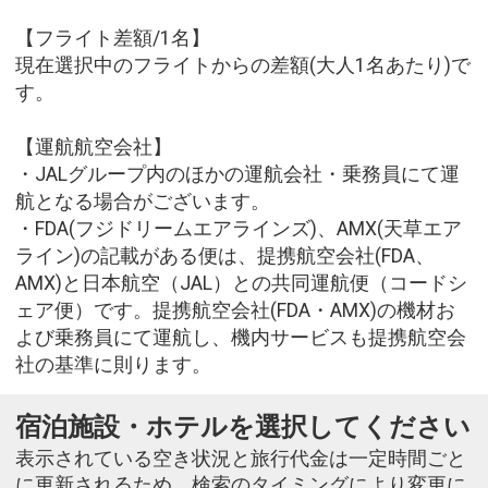
【フライト差額/1名】
現在選択中のフライトからの差額(大人1名あたり)で
す。
【運航航空会社】
・JALグループ内のほかの運航会社・乗務員にて運
航となる場合がございます。
・FDA(フジドリームエアラインズ)、AMX(天草エア
ライン)の記載がある便は、提携航空会社(FDA、
AMX)と日本航空（JAL）との共同運航便（コードシ
ェア便）です。提携航空会社(FDA・AMX)の機材お
よび乗務員にて運航し、機内サービスも提携航空会
社の基準に則ります。
宿泊施設・ホテルを選択してください
表示されている空き状況と旅行代金は一定時間ごと
に更新されるため、検索のタイミングにより変更に