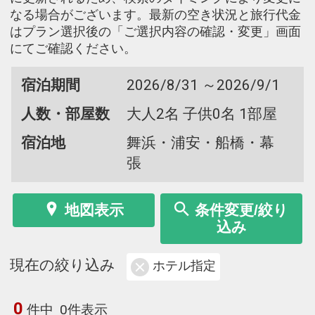
なる場合がございます。最新の空き状況と旅行代金
はプラン選択後の「ご選択内容の確認・変更」画面
にてご確認ください。
宿泊期間
2026/8/31 ～2026/9/1
人数・部屋数
大人2名 子供0名 1部屋
宿泊地
舞浜・浦安・船橋・幕
張
地図表示
条件変更/絞り
込み
現在の絞り込み
ホテル指定
0
件中
0件表示