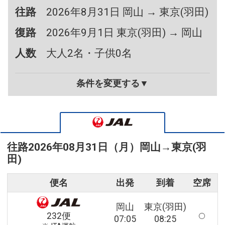
往路
2026年8月31日 岡山 → 東京(羽田)
復路
2026年9月1日 東京(羽田) → 岡山
人数
大人2名・子供0名
条件を変更する▼
往路
2026年08月31日（月）
岡山
→
東京(羽
田)
便名
出発
到着
空席
岡山
東京(羽田)
232便
07:05
08:25