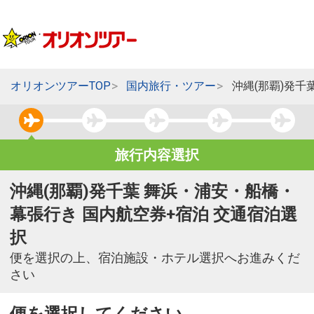
オリオンツアーTOP
国内旅行・ツアー
沖縄(那覇)発
旅行内容選択
沖縄(那覇)発千葉 舞浜・浦安・船橋・
幕張行き 国内航空券+宿泊 交通宿泊選
択
便を選択の上、宿泊施設・ホテル選択へお進みくだ
さい