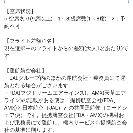
【空席状況】
○:空席あり(9席以上) 1～8:残席数(1～8席) ×：予
約不可
【フライト差額/1名】
現在選択中のフライトからの差額(大人1名あたり)で
す。
【運航航空会社】
・JALグループ内のほかの運航会社・乗務員にて運
航となる場合がございます。
・FDA(フジドリームエアラインズ)、AMX(天草エア
ライン)の記載がある便は、提携航空会社(FDA、
AMX)と日本航空（JAL）との共同運航便（コードシ
ェア便）です。提携航空会社(FDA・AMX)の機材お
よび乗務員にて運航し、機内サービスも提携航空会
社の基準に則ります。