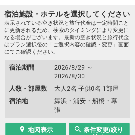
宿泊施設・ホテルを選択してください
表示されている空き状況と旅行代金は一定時間ごと
に更新されるため、検索のタイミングにより変更に
なる場合がございます。最新の空き状況と旅行代金
はプラン選択後の「ご選択内容の確認・変更」画面
にてご確認ください。
宿泊期間
2026/8/29 ～
2026/8/30
人数・部屋数
大人2名 子供0名 1部屋
宿泊地
舞浜・浦安・船橋・幕
張
地図表示
条件変更/絞り