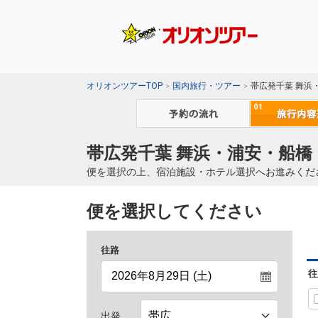
オリオンツアーTOP
国内旅行・ツアー
帯広発千葉 舞浜
帯広発千葉 舞浜・浦安・船橋
便を選択の上、宿泊施設・ホテル選択へお進みくだ
便を選択してください
往路
往
出発