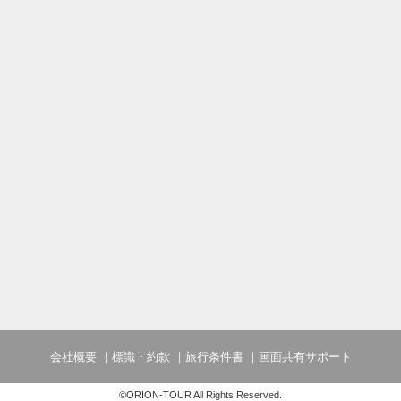
会社概要
標識・約款
旅行条件書
画面共有サポート
©ORION-TOUR All Rights Reserved.