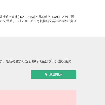
。
携航空会社(FDA、AMX)と日本航空（JAL）との共同
務員にて運航し、機内サービスも提携航空会社の基準に則り
す。最新の空き状況と旅行代金はプラン選択後の
地図表示