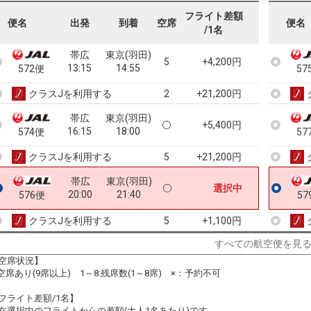
09:50
11:30
570便
57
フライト差額
便名
出発
到着
空席
便名
/1名
クラスJを利用する
+21,200円
4
帯広
東京(羽田)
5
+4,200円
13:15
14:55
572便
57
クラスJを利用する
+21,200円
2
帯広
東京(羽田)
+5,400円
16:15
18:00
574便
57
クラスJを利用する
+21,200円
5
帯広
東京(羽田)
選択中
20:00
21:40
576便
57
クラスJを利用する
+1,100円
5
すべての航空便を見
空席状況】
:空席あり(9席以上) 1～8:残席数(1～8席) ×：予約不可
フライト差額/1名】
在選択中のフライトからの差額(大人1名あたり)です。