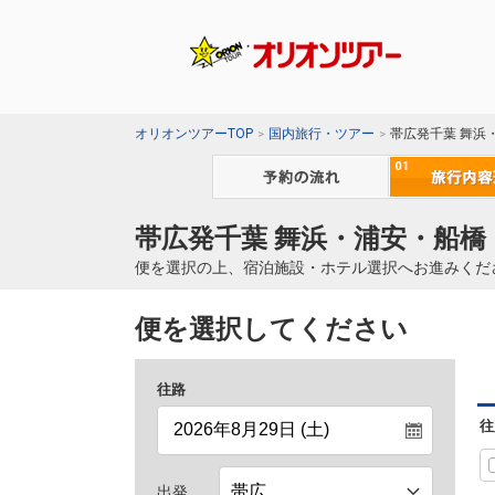
オリオンツアーTOP
国内旅行・ツアー
帯広発千葉 舞浜
帯広発千葉 舞浜・浦安・船橋
便を選択の上、宿泊施設・ホテル選択へお進みくだ
便を選択してください
往路
往
出発