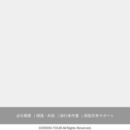
会社概要
標識・約款
旅行条件書
画面共有サポート
©ORION-TOUR All Rights Reserved.