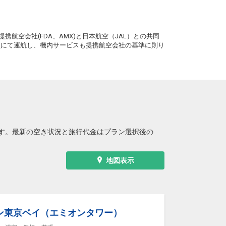
。
携航空会社(FDA、AMX)と日本航空（JAL）との共同
務員にて運航し、機内サービスも提携航空会社の基準に則り
す。最新の空き状況と旅行代金はプラン選択後の
地図表示
ン東京ベイ（エミオンタワー）