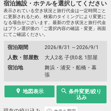
宿泊施設・ホテルを選択してください
表示されている空き状況と旅行代金は一定時間ごと
に更新されるため、検索のタイミングにより変更に
なる場合がございます。最新の空き状況と旅行代金
はプラン選択後の「ご選択内容の確認・変更」画面
にてご確認ください。
宿泊期間
2026/8/31 ～2026/9/1
人数・部屋数
大人2名 子供0名 1部屋
宿泊地
舞浜・浦安・船橋・幕
張
地図表示
条件変更/絞り
込み
現在の絞り込み