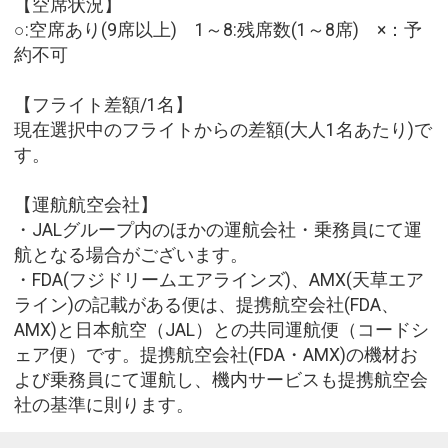
【空席状況】
○:空席あり(9席以上) 1～8:残席数(1～8席) ×：予
約不可
【フライト差額/1名】
現在選択中のフライトからの差額(大人1名あたり)で
す。
【運航航空会社】
・JALグループ内のほかの運航会社・乗務員にて運
航となる場合がございます。
・FDA(フジドリームエアラインズ)、AMX(天草エア
ライン)の記載がある便は、提携航空会社(FDA、
AMX)と日本航空（JAL）との共同運航便（コードシ
ェア便）です。提携航空会社(FDA・AMX)の機材お
よび乗務員にて運航し、機内サービスも提携航空会
社の基準に則ります。