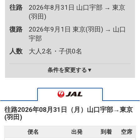
往路
2026年8月31日 山口宇部 → 東京
(羽田)
復路
2026年9月1日 東京(羽田) → 山口
宇部
人数
大人2名・子供0名
条件を変更する▼
往路
2026年08月31日（月）
山口宇部
→
東京
(羽田)
便名
出発
到着
空席