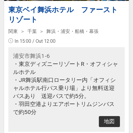
東京ベイ舞浜ホテル ファースト
リゾート
関東
千葉
舞浜・浦安・船橋・幕張
In 15:00 / Out 12:00
浦安市舞浜1-6
・東京ディズニーリゾートR・オフィシャ
ルホテル
・JR舞浜駅南口ロータリー内「オフィシ
ャルホテル行バス乗り場」より無料送迎
バスあり 送迎バスで約5分。
・羽田空港よりエアポートリムジンバス
で約50分
地図