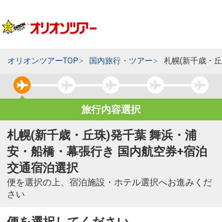
オリオンツアーTOP
国内旅行・ツアー
札幌(新千歳・
旅行内容選択
札幌(新千歳・丘珠)発千葉 舞浜・浦
安・船橋・幕張行き 国内航空券+宿泊
交通宿泊選択
便を選択の上、宿泊施設・ホテル選択へお進みくだ
さい