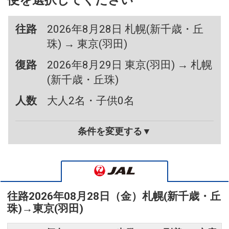
便を選択してください
往路
2026年8月28日 札幌(新千歳・丘
珠) → 東京(羽田)
復路
2026年8月29日 東京(羽田) → 札幌
(新千歳・丘珠)
人数
大人2名・子供0名
条件を変更する▼
往路
2026年08月28日（金）
札幌(新千歳・丘
珠)
→
東京(羽田)