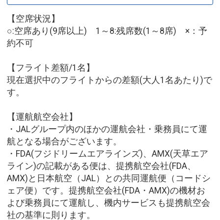
【空席状況】
○:空席あり(9席以上) 1～8:残席数(1～8席) ×：予
約不可
【フライト差額/1名】
現在選択中のフライトからの差額(大人1名あたり)で
す。
【運航航空会社】
・JALグループ内のほかの運航会社・乗務員にて運
航となる場合がございます。
・FDA(フジドリームエアラインズ)、AMX(天草エア
ライン)の記載がある便は、提携航空会社(FDA、
AMX)と日本航空（JAL）との共同運航便（コードシ
ェア便）です。提携航空会社(FDA・AMX)の機材お
よび乗務員にて運航し、機内サービスも提携航空会
社の基準に則ります。