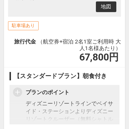
地図
駐車場あり
旅行代金
（航空券+宿泊 2名1室ご利用時 大
人1名様あたり）
67,800
円
【スタンダードプラン】朝食付き
プランのポイント
ディズニーリゾートラインでベイサ
イド・ステーションよりディズニー
リゾートクルーザー（無料シャトル
バス）利用可能にて約2分