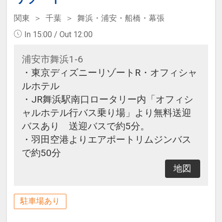
関東
千葉
舞浜・浦安・船橋・幕張
In 15:00 / Out 12:00
浦安市舞浜1-6
・東京ディズニーリゾートR・オフィシャ
ルホテル
・JR舞浜駅南口ロータリー内「オフィシ
ャルホテル行バス乗り場」より無料送迎
バスあり 送迎バスで約5分。
・羽田空港よりエアポートリムジンバス
で約50分
地図
駐車場あり