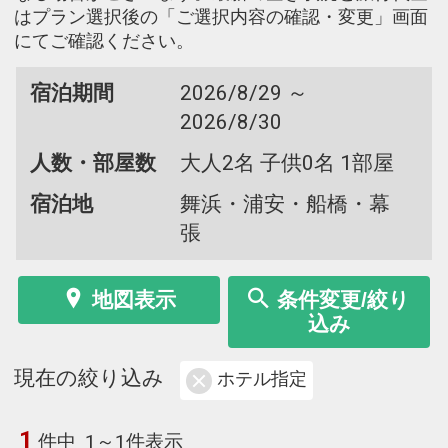
はプラン選択後の「ご選択内容の確認・変更」画面
にてご確認ください。
宿泊期間
2026/8/29 ～
2026/8/30
人数・部屋数
大人2名 子供0名 1部屋
宿泊地
舞浜・浦安・船橋・幕
張
地図表示
条件変更/絞り
込み
現在の絞り込み
ホテル指定
1
件中
1～1件表示