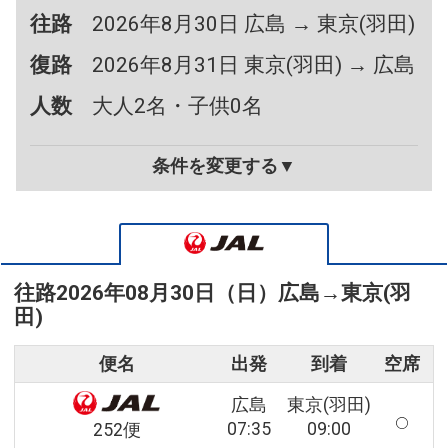
往路
2026年8月30日 広島 → 東京(羽田)
復路
2026年8月31日 東京(羽田) → 広島
人数
大人2名・子供0名
条件を変更する▼
往路
2026年08月30日（日）
広島
→
東京(羽
田)
便名
出発
到着
空席
広島
東京(羽田)
07:35
09:00
252便