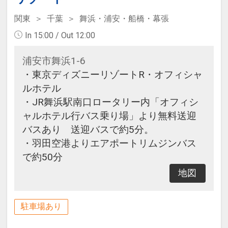
関東
千葉
舞浜・浦安・船橋・幕張
In 15:00 / Out 12:00
浦安市舞浜1-6
・東京ディズニーリゾートR・オフィシャ
ルホテル
・JR舞浜駅南口ロータリー内「オフィシ
ャルホテル行バス乗り場」より無料送迎
バスあり 送迎バスで約5分。
・羽田空港よりエアポートリムジンバス
で約50分
地図
駐車場あり