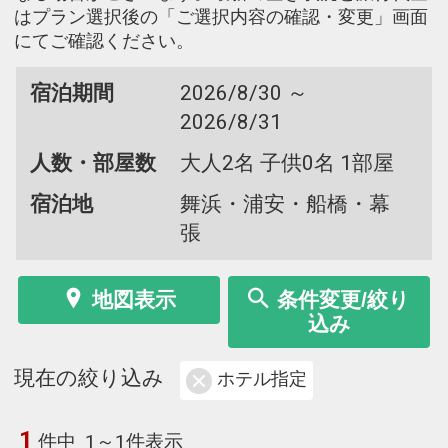
はプラン選択後の「ご選択内容の確認・変更」画面
にてご確認ください。
宿泊期間
2026/8/30 ～
2026/8/31
人数・部屋数
大人2名 子供0名 1部屋
宿泊地
舞浜・浦安・船橋・幕
張
地図表示
条件変更/絞り
込み
現在の絞り込み
ホテル指定
1
件中
1～1件表示