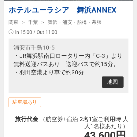
ホテルユーラシア 舞浜ANNEX
関東
千葉
舞浜・浦安・船橋・幕張
In 15:00 / Out 11:00
浦安市千鳥10-5
・JR舞浜駅南口ロータリー内「C-3」より
無料送迎バスあり 送迎バスで約15分。
・羽田空港より車で約30分
地図
駐車場あり
旅行代金
（航空券+宿泊 2名1室ご利用時 大
人1名様あたり）
43,600
円