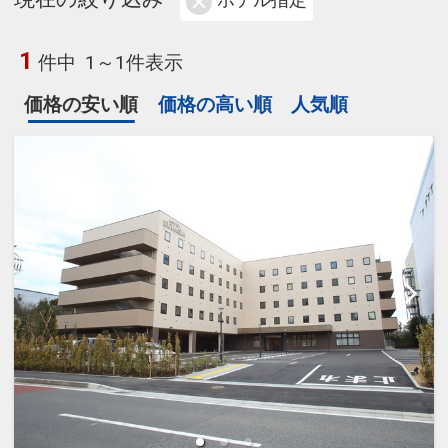
ホテル指定
1
件中
1～1件表示
価格の安い順
価格の高い順
人気順