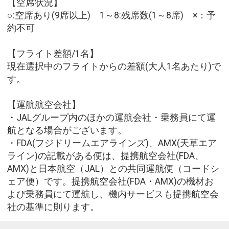
【空席状況】
○:空席あり(9席以上) 1～8:残席数(1～8席) ×：予
約不可
【フライト差額/1名】
現在選択中のフライトからの差額(大人1名あたり)で
す。
【運航航空会社】
・JALグループ内のほかの運航会社・乗務員にて運
航となる場合がございます。
・FDA(フジドリームエアラインズ)、AMX(天草エア
ライン)の記載がある便は、提携航空会社(FDA、
AMX)と日本航空（JAL）との共同運航便（コードシ
ェア便）です。提携航空会社(FDA・AMX)の機材お
よび乗務員にて運航し、機内サービスも提携航空会
社の基準に則ります。