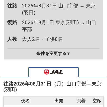
往路
2026年8月31日 山口宇部 → 東京
(羽田)
復路
2026年9月1日 東京(羽田) → 山口
宇部
人数
大人2名・子供0名
条件を変更する▼
往路
2026年08月31日（月）
山口宇部
→
東京
(羽田)
便名
出発
到着
空席