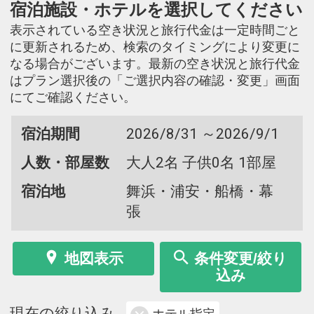
宿泊施設・ホテルを選択してください
表示されている空き状況と旅行代金は一定時間ごと
に更新されるため、検索のタイミングにより変更に
なる場合がございます。最新の空き状況と旅行代金
はプラン選択後の「ご選択内容の確認・変更」画面
にてご確認ください。
宿泊期間
2026/8/31 ～2026/9/1
人数・部屋数
大人2名 子供0名 1部屋
宿泊地
舞浜・浦安・船橋・幕
張
地図表示
条件変更/絞り
込み
現在の絞り込み