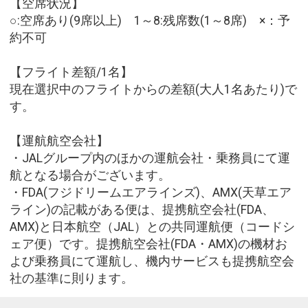
【空席状況】
○:空席あり(9席以上) 1～8:残席数(1～8席) ×：予
約不可
【フライト差額/1名】
現在選択中のフライトからの差額(大人1名あたり)で
す。
【運航航空会社】
・JALグループ内のほかの運航会社・乗務員にて運
航となる場合がございます。
・FDA(フジドリームエアラインズ)、AMX(天草エア
ライン)の記載がある便は、提携航空会社(FDA、
AMX)と日本航空（JAL）との共同運航便（コードシ
ェア便）です。提携航空会社(FDA・AMX)の機材お
よび乗務員にて運航し、機内サービスも提携航空会
社の基準に則ります。