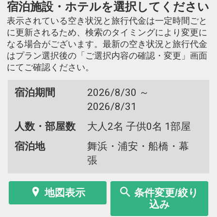
宿泊施設・ホテルを選択してください
表示されている空き状況と旅行代金は一定時間ごと
に更新されるため、検索のタイミングにより変更に
なる場合がございます。最新の空き状況と旅行代金
はプラン選択後の「ご選択内容の確認・変更」画面
にてご確認ください。
宿泊期間
2026/8/30 ～
2026/8/31
人数・部屋数
大人2名 子供0名 1部屋
宿泊地
舞浜・浦安・船橋・幕
張
地図表示
条件変更/絞り
込み