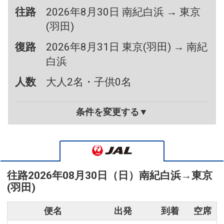
往路
2026年8月30日 南紀白浜 → 東京
(羽田)
復路
2026年8月31日 東京(羽田) → 南紀
白浜
人数
大人2名・子供0名
条件を変更する▼
往路
2026年08月30日（日）
南紀白浜
→
東京
(羽田)
便名
出発
到着
空席