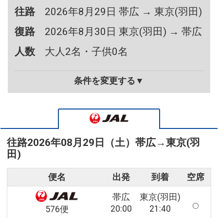
往路
2026年8月29日 帯広 → 東京(羽田)
復路
2026年8月30日 東京(羽田) → 帯広
人数
大人2名・子供0名
条件を変更する▼
往路
2026年08月29日（土）
帯広
→
東京(羽
田)
便名
出発
到着
空席
帯広
東京(羽田)
20:00
21:40
576便