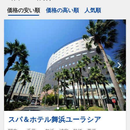
価格の安い順
価格の高い順
人気順
スパ＆ホテル舞浜ユーラシア