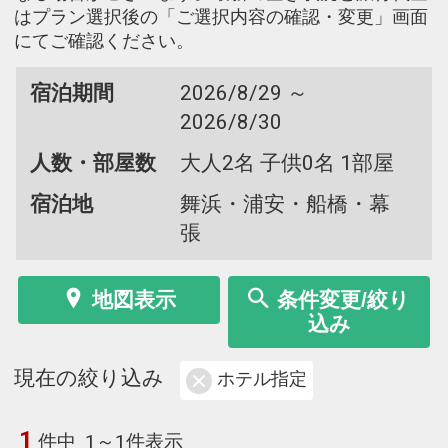
はプラン選択後の「ご選択内容の確認・変更」画面
にてご確認ください。
宿泊期間
2026/8/29 ～
2026/8/30
人数・部屋数
大人2名 子供0名 1部屋
宿泊地
舞浜・浦安・船橋・幕
張
地図表示
条件変更/絞り
込み
現在の絞り込み
ホテル指定
1
件中
1～1件表示