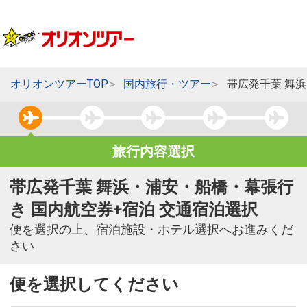
オリオンツアーTOP
国内旅行・ツアー
帯広発千葉 舞
旅行内容選択
帯広発千葉 舞浜・浦安・船橋・幕張行
き 国内航空券+宿泊 交通宿泊選択
便を選択の上、宿泊施設・ホテル選択へお進みくだ
さい
便を選択してください