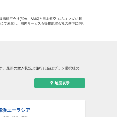
。
携航空会社(FDA、AMX)と日本航空（JAL）との共同
務員にて運航し、機内サービスも提携航空会社の基準に則り
す。最新の空き状況と旅行代金はプラン選択後の
地図表示
舞浜ユーラシア