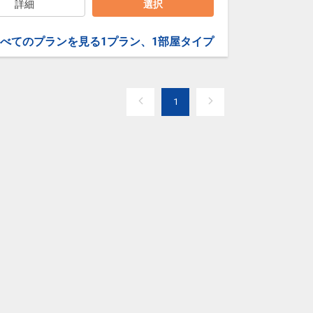
詳細
選択
べてのプランを見る
1プラン、1部屋タイプ
1