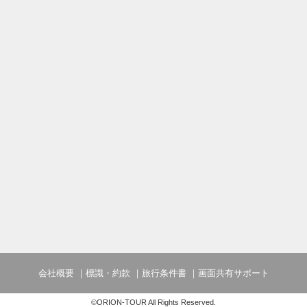
会社概要
標識・約款
旅行条件書
画面共有サポート
©ORION-TOUR All Rights Reserved.