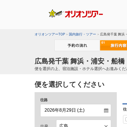
オリオンツアーTOP
国内旅行・ツアー
広島発千葉 舞浜
広島発千葉 舞浜・浦安・船橋
便を選択の上、宿泊施設・ホテル選択へお進みくだ
便を選択してください
往路
往
出発