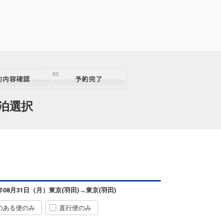
宿泊選択
6年08月31日（月）
東京(羽田)
→
東京(羽田)
のある便のみ
直行便のみ