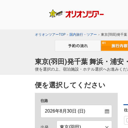
オリオンツアーTOP
国内旅行・ツアー
東京(羽田)発千
東京(羽田)発千葉 舞浜・浦安
便を選択の上、宿泊施設・ホテル選択へお進みくだ
便を選択してください
往路
往
出発