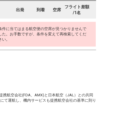
フライト差額
出発
到着
空席
/1名
条件に当てはまる航空便の空席が見つかりませんで
した。お手数ですが、条件を変えて再検索してくだ
さい。
。
携航空会社(FDA、AMX)と日本航空（JAL）との共同
務員にて運航し、機内サービスも提携航空会社の基準に則り