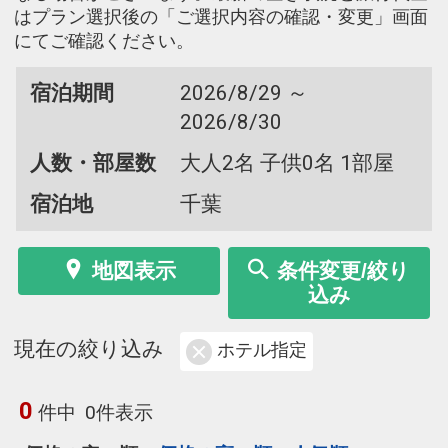
はプラン選択後の「ご選択内容の確認・変更」画面
にてご確認ください。
宿泊期間
2026/8/29 ～
2026/8/30
人数・部屋数
大人2名 子供0名 1部屋
宿泊地
千葉
地図表示
条件変更/絞り
込み
現在の絞り込み
ホテル指定
0
件中
0件表示