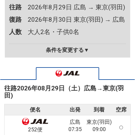
往路
2026年8月29日 広島 → 東京(羽田)
復路
2026年8月30日 東京(羽田) → 広島
人数
大人2名・子供0名
条件を変更する▼
往路
2026年08月29日（土）
広島
→
東京(羽
田)
便名
出発
到着
空席
広島
東京(羽田)
07:35
09:00
252便