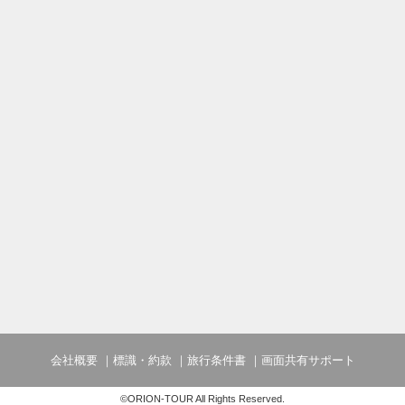
会社概要
標識・約款
旅行条件書
画面共有サポート
©ORION-TOUR All Rights Reserved.