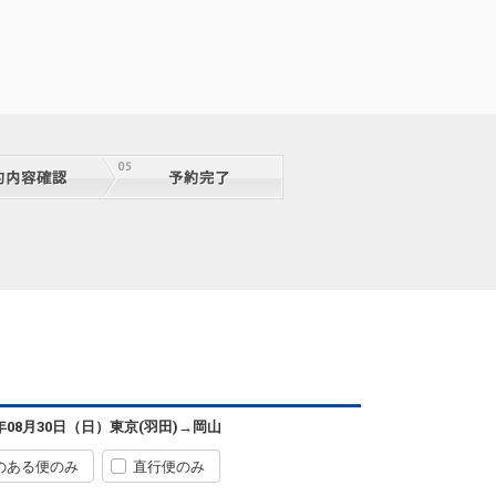
6年08月30日（日）
東京(羽田)
→
岡山
のある便のみ
直行便のみ