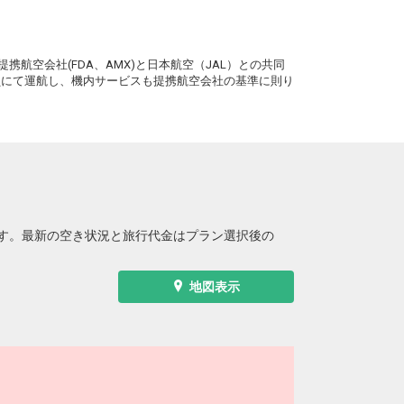
。
携航空会社(FDA、AMX)と日本航空（JAL）との共同
務員にて運航し、機内サービスも提携航空会社の基準に則り
す。最新の空き状況と旅行代金はプラン選択後の
地図表示