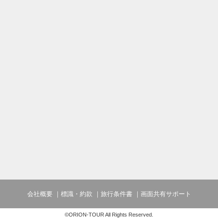
会社概要
標識・約款
旅行条件書
画面共有サポート
©ORION-TOUR All Rights Reserved.