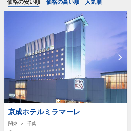
価格の安い順
価格の高い順
人気順
京成ホテルミラマーレ
関東
千葉