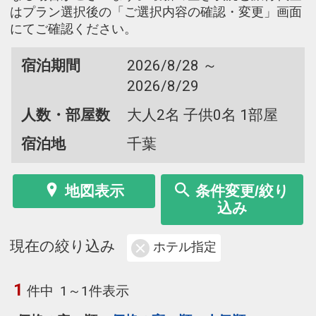
はプラン選択後の「ご選択内容の確認・変更」画面
にてご確認ください。
宿泊期間
2026/8/28 ～
2026/8/29
人数・部屋数
大人2名 子供0名 1部屋
宿泊地
千葉
地図表示
条件変更/絞り
込み
現在の絞り込み
ホテル指定
1
件中
1～1件表示