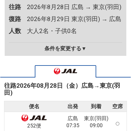
往路
2026年8月28日 広島 → 東京(羽田)
復路
2026年8月29日 東京(羽田) → 広島
人数
大人2名・子供0名
条件を変更する▼
往路
2026年08月28日（金）
広島
→
東京(羽
田)
便名
出発
到着
空席
広島
東京(羽田)
07:35
09:00
252便