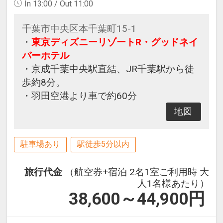
In 13:00 / Out 11:00
千葉市中央区本千葉町15-1
・
東京ディズニーリゾートR・グッドネイ
バーホテル
・京成千葉中央駅直結、JR千葉駅から徒
歩約8分。
・羽田空港より車で約60分
地図
駐車場あり
駅徒歩5分以内
旅行代金
（航空券+宿泊 2名1室ご利用時 大
人1名様あたり）
38,600～44,900
円