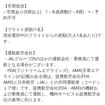
【空席状況】
○:空席あり(9席以上) 1～8:残席数(1～8席) ×：予
約不可
【フライト差額/1名】
現在選択中のフライトからの差額(大人1名あたり)で
す。
【運航航空会社】
・JALグループ内のほかの運航会社・乗務員にて運
航となる場合がございます。
・FDA(フジドリームエアラインズ)、AMX(天草エア
ライン)の記載がある便は、提携航空会社(FDA、
AMX)と日本航空（JAL）との共同運航便（コードシ
ェア便）です。提携航空会社(FDA・AMX)の機材お
よび乗務員にて運航し、機内サービスも提携航空会
社の基準に則ります。