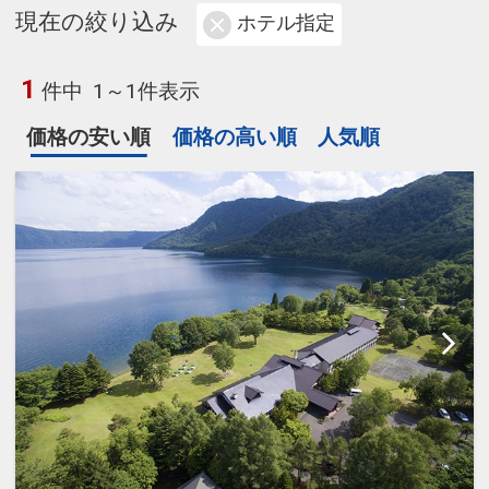
現在の絞り込み
ホテル指定
1
件中
1～1件表示
価格の安い順
価格の高い順
人気順