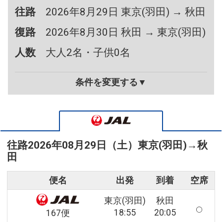
往路
2026年8月29日 東京(羽田) → 秋田
復路
2026年8月30日 秋田 → 東京(羽田)
人数
大人2名・子供0名
条件を変更する▼
往路
2026年08月29日（土）
東京(羽田)
→
秋
田
便名
出発
到着
空席
東京(羽田)
秋田
18:55
20:05
167便