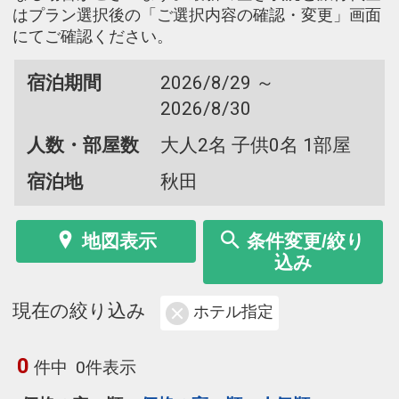
はプラン選択後の「ご選択内容の確認・変更」画面
にてご確認ください。
宿泊期間
2026/8/29 ～
2026/8/30
人数・部屋数
大人2名 子供0名 1部屋
宿泊地
秋田
地図表示
条件変更/絞り
込み
現在の絞り込み
ホテル指定
0
件中
0件表示