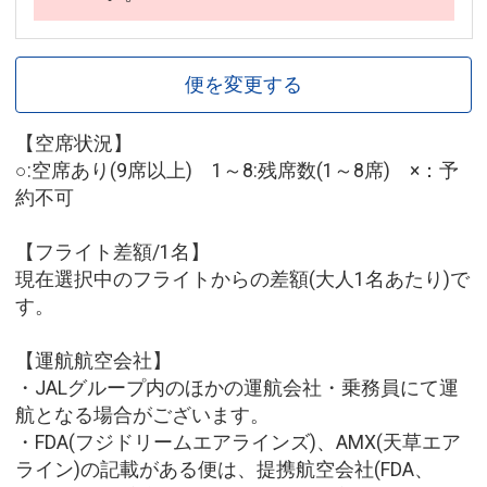
便を変更する
【空席状況】
○:空席あり(9席以上) 1～8:残席数(1～8席) ×：予
約不可
【フライト差額/1名】
現在選択中のフライトからの差額(大人1名あたり)で
す。
【運航航空会社】
・JALグループ内のほかの運航会社・乗務員にて運
航となる場合がございます。
・FDA(フジドリームエアラインズ)、AMX(天草エア
ライン)の記載がある便は、提携航空会社(FDA、