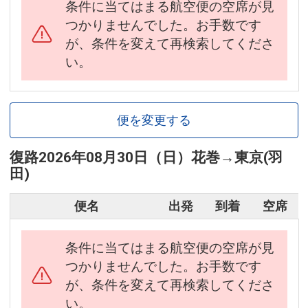
条件に当てはまる航空便の空席が見
つかりませんでした。お手数です
が、条件を変えて再検索してくださ
い。
便を変更する
復路
2026年08月30日（日）
花巻
→
東京(羽
田)
便名
出発
到着
空席
条件に当てはまる航空便の空席が見
つかりませんでした。お手数です
が、条件を変えて再検索してくださ
い。