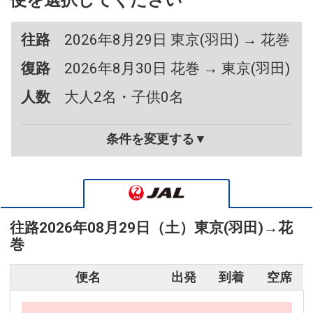
便を選択してください
往路
2026年8月29日 東京(羽田) → 花巻
復路
2026年8月30日 花巻 → 東京(羽田)
人数
大人2名・子供0名
条件を変更する▼
往路
2026年08月29日（土）
東京(羽田)
→
花
巻
便名
出発
到着
空席